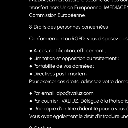
transfert hors Union Européenne, IMEDIACENT
Commission Européenne.
8. Droits des personnes concernées
Conformément au RGPD, vous disposez des dr
●
Accès, rectification, effacement ;
●
Limitation et opposition au traitement ;
●
Portabilité de vos données ;
●
Directives post-mortem.
Pour exercer ces droits, adressez votre dem
●
Par email :
dpo@valiuz.com
●
Par courrier : VALIUZ, Délégué à la Protec
●
Une copie d’un titre d’identité pourra vou
Vous avez également le droit d’introduire une