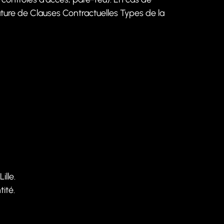
ture de Clauses Contractuelles Types de la
ille
.
ité.