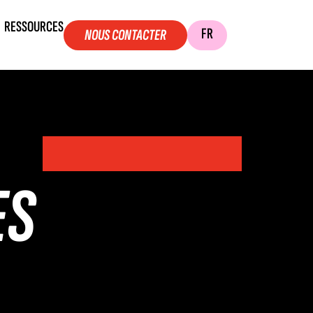
RESSOURCES
FR
NOUS CONTACTER
ES