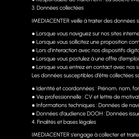
3. Données collectées
IMEDIACENTER veille à traiter des données s
●
Lorsque vous naviguez sur nos sites interne
●
Lorsque vous sollicitez une proposition com
●
Lors d’interaction avec nos dispositifs dig
●
Lorsque vous postulez à une offre d’emploi 
●
Lorsque vous entrez en contact avec nos s
Les données susceptibles d’être collectées so
●
Identité et coordonnées : Prénom, nom, fo
●
Vie professionnelle : CV et lettre de motiva
●
Informations techniques : Données de navig
●
Données d’audience DOOH : Données issue
4. Finalités et bases légales
IMEDIACENTER s’engage à collecter et traiter 