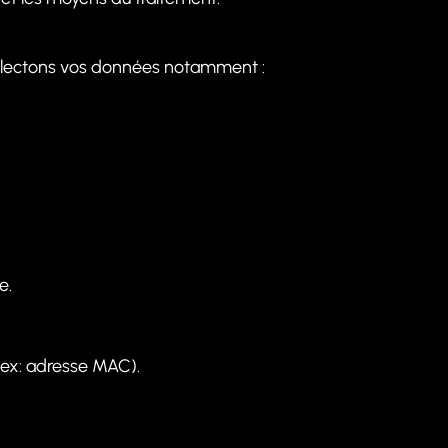
collectons vos données notamment :
e.
ex: adresse MAC).