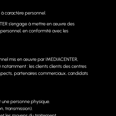
 à caractère personnel.
NTER s’engage à mettre en œuvre des
e personnel, en conformité avec les
ersonnel mis en œuvre par IMEDIACENTER,
notamment : les clients clients des centres
ospects, partenaires commerciaux, candidats
t une personne physique.
n, transmission).
et les moyens du traitement.