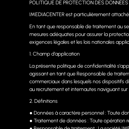
POLITIQUE DE PROTECTION DES DONNÉES
IMEDIACENTER est particulièrement attaché a
En tant que responsable de traitement au
mesures adéquates pour assurer la protection
exigences légales et les lois nationales appli
1. Champ d’application
La présente politique de confidentialité s’
agissant en tant que Responsable de traiteme
commerciaux dans lesquels nos dispositifs d
au recrutement et internautes naviguant sur n
2. Définitions
●
Données à caractère personnel : Toute do
●
Traitement de données : Toute opération réa
●
Responsable de traitement : La société IME