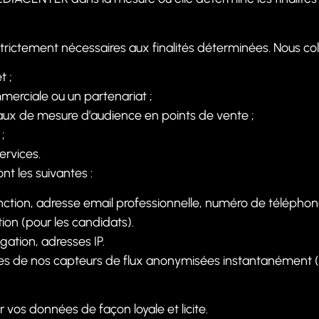
trictement nécessaires aux finalités déterminées. Nous 
t ;
merciale ou un partenariat ;
itaux de mesure d’audience en points de vente ;
;
ervices.
nt les suivantes :
nction, adresse email professionnelle, numéro de téléphon
tion (pour les candidats).
ation, adresses IP.
s de nos capteurs de flux anonymisées instantanément (
vos données de façon loyale et licite.