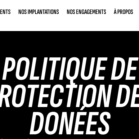
IENTS
NOS IMPLANTATIONS
NOS ENGAGEMENTS
À PROPOS
POLITIQUE DE
ROTECTION D
DONÉES