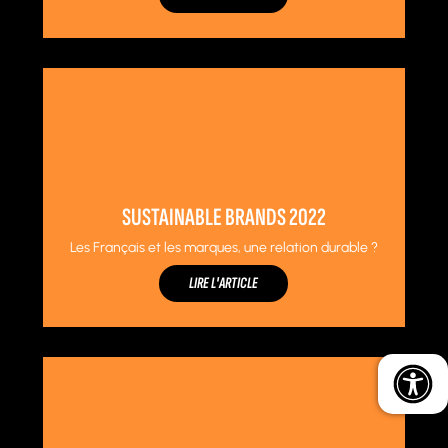
SUSTAINABLE BRANDS 2022
Les Français et les marques, une relation durable ?
LIRE L'ARTICLE