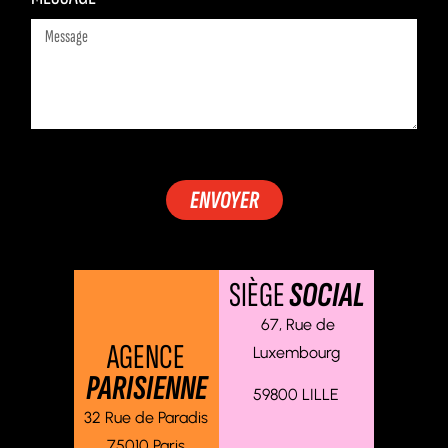
ENVOYER
SIÈGE
SOCIAL
67, Rue de
AGENCE
Luxembourg
PARISIENNE
59800 LILLE
32 Rue de Paradis
75010 Paris