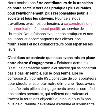
Nous souhaitons
être contributeurs de la transition
de notre secteur vers des pratiques plus durables
pour l’environnement, plus responsables pour la
société et tous les citoyens.
Pour cela, nous
travaillons avec nos partenaires à
co-construire une
communication à impact positif
, au service de
l’humain. Nous faisons évoluer nos pratiques et nos
solutions, et accompagnons nos clients, nos
fournisseurs et nos collaborateurs pour repenser les
leurs.
C’est dans ce contexte que nous avons mis en place
notre charte d’engagement
« Éclairons demain ».
C’est une démarche humble et sincère qui se construit
pas à pas, ensemble, sur le long terme. Elle se
compose d’un comité RSE constitué de collaborateurs
pour structurer et piloter notre démarche. Nous avons
identifié trois piliers d’engagements avec ce comité et
nos parties-prenantes, qui reflètent nos valeurs et
tracent la route des objectifs que nous nous fixons :
plus de durabilité, davantage d’éthique et d’humanité