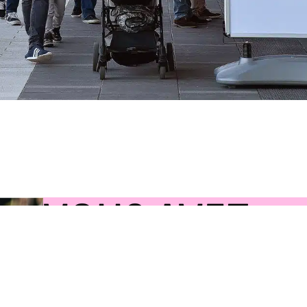
VOUS AVEZ
UN PROJET ?