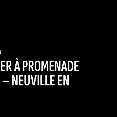
7
TER À PROMENADE
 – NEUVILLE EN