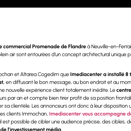
re commercial Promenade de Flandre
à Neuville-en-Ferrai
lein air sont entourées d’un concept architectural unique 
mochan et Altarea Cogedim que
Imediacenter a installé 8
t,
en diffusant le bon message, au bon endroit et au mom
ne nouvelle expérience client totalement inédite. Le
centr
eurs par an et compte bien tirer profit de sa position frontal
r sa clientèle. Les annonceurs ont donc à leur disposition 
es clients Immochan,
Imediacenter vous accompagne d
il est possible de cibler une audience précise, des cibles, 
 de l’investissement média.