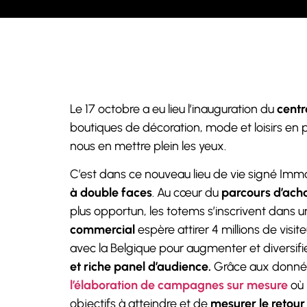
Le 17 octobre a eu lieu l’inauguration du
cent
boutiques de décoration, mode et loisirs en p
nous en mettre plein les yeux.
C’est dans ce nouveau lieu de vie signé Im
à double faces
. Au cœur du
parcours d’acha
plus opportun, les totems s’inscrivent dans u
commercial
espère attirer 4 millions de visit
avec la Belgique pour augmenter et diversifie
et riche panel d’audience.
Grâce aux donné
l’élaboration de campagnes sur mesure
où 
objectifs à atteindre et de
mesurer le retour