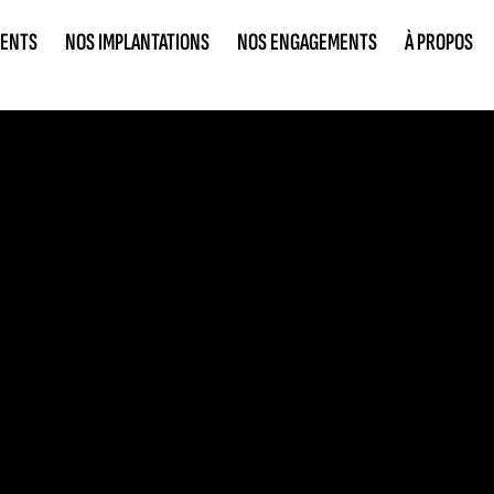
IENTS
NOS IMPLANTATIONS
NOS ENGAGEMENTS
À PROPOS