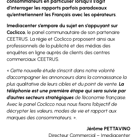
consommateurs en particulier lorsqu’il s’agit
d’interroger les rapports parfois paradoxaux
qu’entretiennent les Français avec les opérateurs
.
Imediacenter s’empare du sujet en s’appuyant sur
Coclicco
, le panel communautaire de son partenaire
CEETRUS. La régie et Coclicco proposent ainsi aux
professionnels de la publicité et des médias des
enquêtes en ligne auprès de clients des centres
commerciaux CEETRUS.
«
Cette nouvelle étude s’inscrit dans notre volonté
d’accompagner les annonceurs dans la connaissance la
plus qualitative de leurs cibles et du point de vente.
La
téléphonie est une première étape qui sera suivie par
d’autres secteurs stratégiques
de l’économie française.
Avec le panel Coclicco nous nous fixons l’objectif de
décrypter les valeurs, modes de vie et rapport aux
marques des consommateurs.
».
Jérôme PETTAVINO
Directeur Commercial – Imediacenter