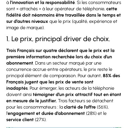
à
l’innovation et la responsabilité
. Si les consommateurs
sont « attachés » à leur opérateur de téléphonie,
cette
fidélité doit néanmoins être travaillée dans le temps et
sur d’autres niveaux
que le prix (qualité, expérience et
image de marque).
1. Le prix, principal driver de choix.
Trois Français sur quatre déclarent que le prix est la
première information recherchée lors du choix d’un
abonnement
. Dans un secteur marqué par une
concurrence accrue entre opérateurs, le prix reste le
principal élément de comparaison. Pour autant,
85% des
Français jugent que les prix de vente sont
inadaptés
. Pour émerger, les acteurs de la téléphonie
doivent ainsi
témoigner d’un prix attractif tout en étant
en mesure de le justifier.
Trois facteurs se détachent
pour les consommateurs : la
clarté de l’offre
(56%),
l’
engagement et durée d’abonnement
(28%) et le
service client
(27%).